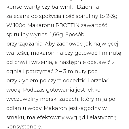
konserwanty czy barwniki. Dzienna
zalecana do spożycia ilość spiruliny to 2-3g.
W 100g Makaronu PROTEIN zawartość
spiruliny wynosi 1,66g. Sposób
przyrządzania: Aby zachować jak najwięcej
wartości, makaron należy gotować 1 minutę
od chwili wrzenia, a następnie odstawić z
ognia i potrzymać 2 – 3 minuty pod
przykryciem po czym odcedzić i przelać
wodą. Podczas gotowania jest lekko
wyczuwalny morski zapach, który mija po
odlaniu wody. Makaron jest łagodny w
smaku, ma efektowny wygląd i elastyczną
konsystencję.