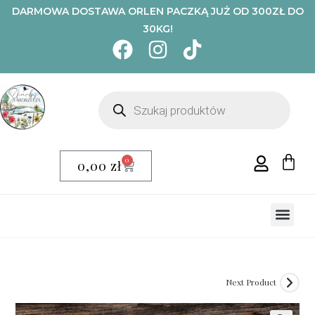
DARMOWA DOSTAWA ORLEN PACZKĄ JUŻ OD 300ZŁ DO
30KG!
0
0,00
zł
Next Product