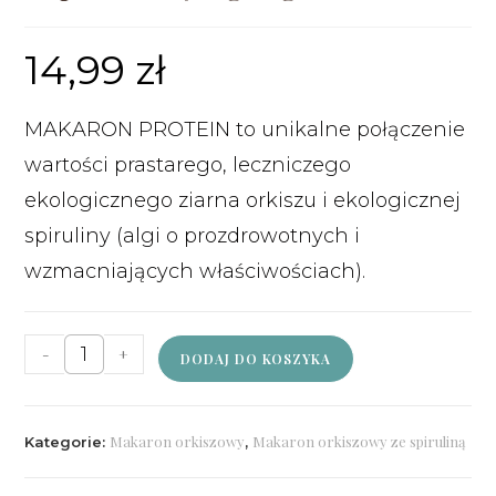
14,99
zł
MAKARON PROTEIN to unikalne połączenie
wartości prastarego, leczniczego
ekologicznego ziarna orkiszu i ekologicznej
spiruliny (algi o prozdrowotnych i
wzmacniających właściwościach).
-
+
DODAJ DO KOSZYKA
Makaron orkiszowy
Makaron orkiszowy ze spiruliną
Kategorie:
,