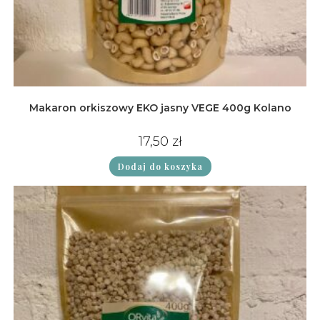
Makaron orkiszowy EKO jasny VEGE 400g Kolano
17,50
zł
Dodaj do koszyka