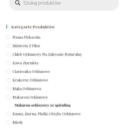
Kategorie Produktów
Nasza Piekarnia
Biżuteria Z Filcu
Chleb Orkiszowy Na Zakwasie Naturalny
Kawa Ziarnista
Ciasteczka Orkiszowe
Krakersy Orkiszowe
Mąka Orkiszowa
Makaron Orkiszowy
Makaron orkiszowy ze spiruliną
Kasza, Ziarna, Płatki, Otręby Orkiszowe
Miody