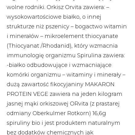
wolne rodniki. Orkisz Orvita zawiera: –
wysokowartościowe białko, o innej
strukturze niż pszenicy – bogactwo witamin
i minerałów – mikroelement thiocyanate
(Thiocyanat /Rhodanid), który wzmacnia
immunologię organizmu Spirulina zawiera:
-białko odbudowujące i wzmacniające
komórki organizmu – witaminy i minerały –
dużą zawartość fikocyjaniny MAKARON
PROTEIN VEGE zawiera na jeden kilogram
jasnej mąki orkiszowej ORvita (z prastarej
odmiany Oberkulmer Rotkorn) 16,6g
spiruliny bio i jest produktem naturalnym
bez dodatków chemicznych jak