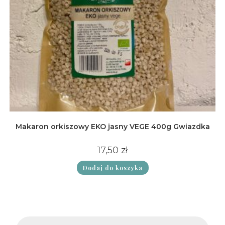
Makaron orkiszowy EKO jasny VEGE 400g Gwiazdka
17,50
zł
Dodaj do koszyka