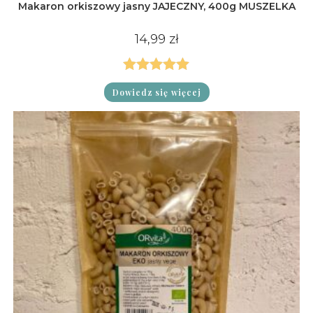
Makaron orkiszowy jasny JAJECZNY, 400g MUSZELKA
14,99
zł
Oceniono
Dowiedz się więcej
5.00
na 5