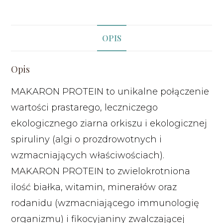
OPIS
Opis
MAKARON PROTEIN to unikalne połączenie
wartości prastarego, leczniczego
ekologicznego ziarna orkiszu i ekologicznej
spiruliny (algi o prozdrowotnych i
wzmacniających właściwościach).
MAKARON PROTEIN to zwielokrotniona
ilość białka, witamin, minerałów oraz
rodanidu (wzmacniającego immunologię
organizmu) i fikocyjaniny zwalczającej