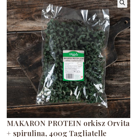
🔍
MAKARON PROTEIN orkisz Orvita
+ spirulina, 400g Tagliatelle