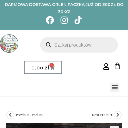
DARMOWA DOSTAWA ORLEN PACZKĄ JUŻ OD 300ZŁ DO
30KG!
0
0,00
zł
Previous Product
Next Product