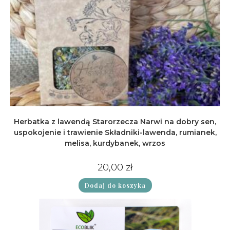
Herbatka z lawendą Starorzecza Narwi na dobry sen,
uspokojenie i trawienie Składniki-lawenda, rumianek,
melisa, kurdybanek, wrzos
20,00
zł
Dodaj do koszyka