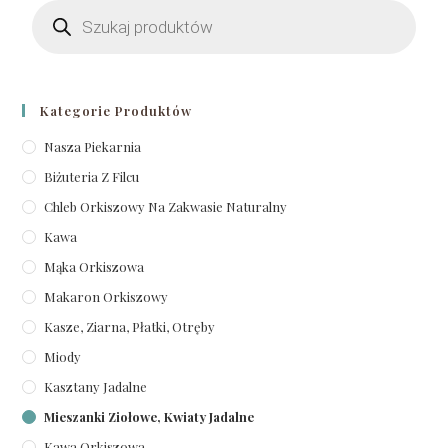
Kategorie Produktów
Nasza Piekarnia
Biżuteria Z Filcu
Chleb Orkiszowy Na Zakwasie Naturalny
Kawa
Mąka Orkiszowa
Makaron Orkiszowy
Kasze, Ziarna, Płatki, Otręby
Miody
Kasztany Jadalne
Mieszanki Ziołowe, Kwiaty Jadalne
Kawa Orkiszowa