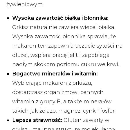
żywieniowym.
Wysoka zawartość białka i błonnika:
Orkisz naturalnie zawiera więcej białka.
Wysoka zawartość błonnika sprawia, że
makaron ten zapewnia uczucie sytości na
dłużej, wspiera pracę jelit i zapobiega
nagłym skokom poziomu cukru we krwi.
Bogactwo minerałów i witamin:
Wybierając makaron z orkiszu,
dostarczasz organizmowi cennych
witamin z grupy B, a także minerałów
takich jak żelazo, magnez, cynk i fosfor.
Lepsza strawność:
Gluten zawarty w
orkiszu ma inną strukturę molekularną.