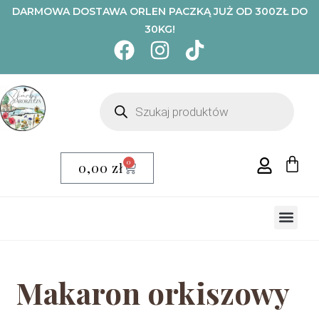
DARMOWA DOSTAWA ORLEN PACZKĄ JUŻ OD 300ZŁ DO
30KG!
0
0,00
zł
Makaron orkiszowy