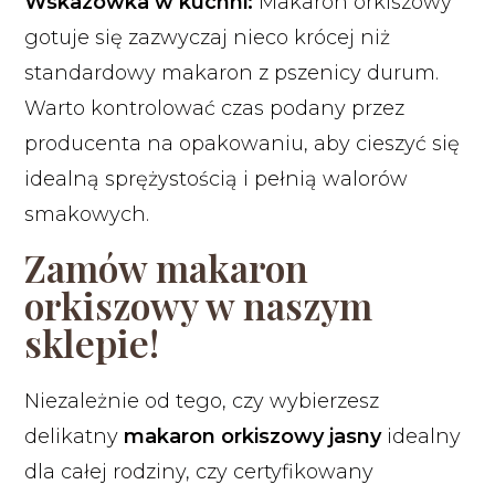
Wskazówka w kuchni:
Makaron orkiszowy
gotuje się zazwyczaj nieco krócej niż
standardowy makaron z pszenicy durum.
Warto kontrolować czas podany przez
producenta na opakowaniu, aby cieszyć się
idealną sprężystością i pełnią walorów
smakowych.
Zamów makaron
orkiszowy w naszym
sklepie!
Niezależnie od tego, czy wybierzesz
delikatny
makaron orkiszowy jasny
idealny
dla całej rodziny, czy certyfikowany