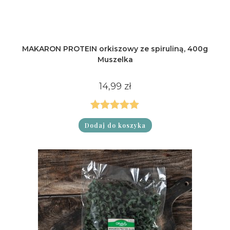
MAKARON PROTEIN orkiszowy ze spiruliną, 400g
Muszelka
14,99
zł
Oceniono
Dodaj do koszyka
5.00
na 5