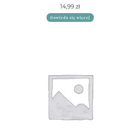
14,99
zł
Dowiedz się więcej