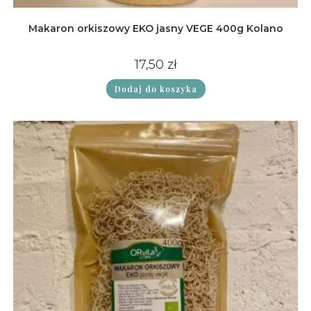
Makaron orkiszowy EKO jasny VEGE 400g Kolano
17,50
zł
Dodaj do koszyka