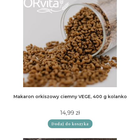
Makaron orkiszowy ciemny VEGE, 400 g kolanko
14,99
zł
Dodaj do koszyka