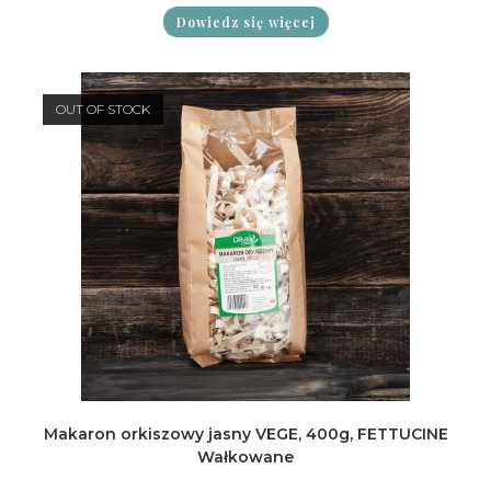
Oceniono
Dowiedz się więcej
5.00
na 5
OUT OF STOCK
Makaron orkiszowy jasny VEGE, 400g, FETTUCINE
Wałkowane