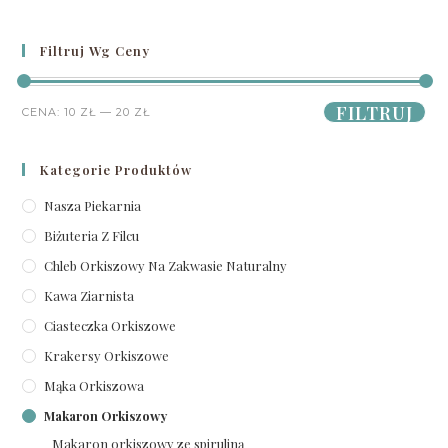
Filtruj Wg Ceny
FILTRUJ
CENA:
10 ZŁ
—
20 ZŁ
Kategorie Produktów
Nasza Piekarnia
Biżuteria Z Filcu
Chleb Orkiszowy Na Zakwasie Naturalny
Kawa Ziarnista
Ciasteczka Orkiszowe
Krakersy Orkiszowe
Mąka Orkiszowa
Makaron Orkiszowy
Makaron orkiszowy ze spiruliną