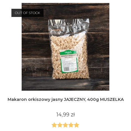
OUT OF STOCK
Makaron orkiszowy jasny JAJECZNY, 400g MUSZELKA
14,99
zł