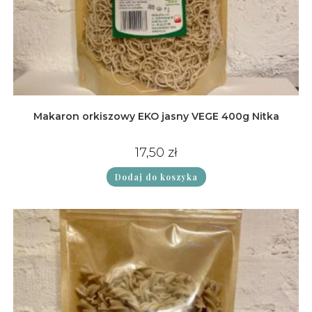
Makaron orkiszowy EKO jasny VEGE 400g Nitka
17,50
zł
Dodaj do koszyka