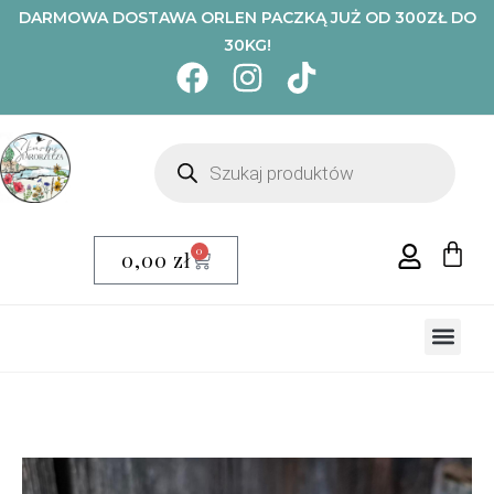
DARMOWA DOSTAWA ORLEN PACZKĄ JUŻ OD 300ZŁ DO
30KG!
0
0,00
zł