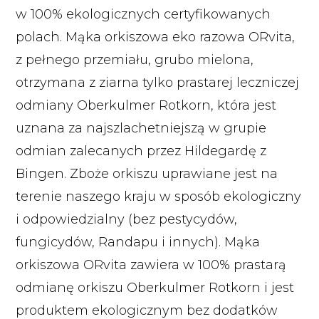
w 100% ekologicznych certyfikowanych
polach. Mąka orkiszowa eko razowa ORvita,
z pełnego przemiału, grubo mielona,
otrzymana z ziarna tylko prastarej leczniczej
odmiany Oberkulmer Rotkorn, która jest
uznana za najszlachetniejszą w grupie
odmian zalecanych przez Hildegardę z
Bingen. Zboże orkiszu uprawiane jest na
terenie naszego kraju w sposób ekologiczny
i odpowiedzialny (bez pestycydów,
fungicydów, Randapu i innych). Mąka
orkiszowa ORvita zawiera w 100% prastarą
odmianę orkiszu Oberkulmer Rotkorn i jest
produktem ekologicznym bez dodatków