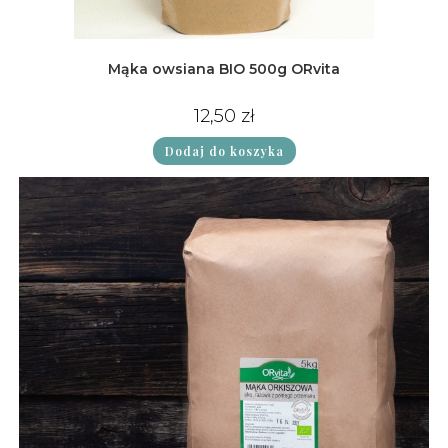
Mąka owsiana BIO 500g ORvita
12,50
zł
Dodaj do koszyka