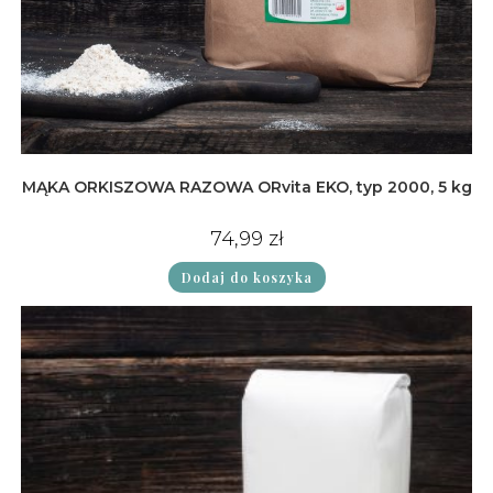
MĄKA ORKISZOWA RAZOWA ORvita EKO, typ 2000, 5 kg
74,99
zł
Dodaj do koszyka