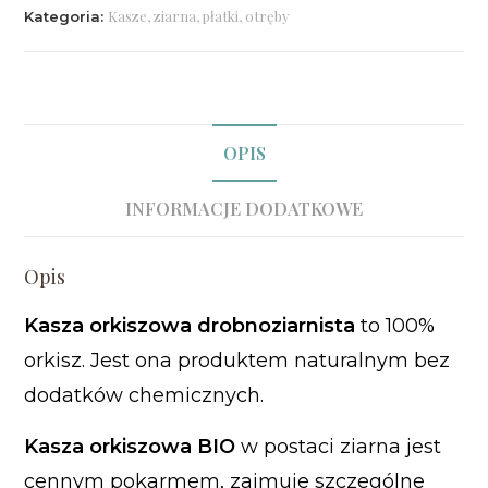
Kasze, ziarna, płatki, otręby
Kategoria:
OPIS
INFORMACJE DODATKOWE
Opis
Kasza orkiszowa drobnoziarnista
to 100%
orkisz. Jest ona produktem naturalnym bez
dodatków chemicznych.
Kasza orkiszowa BIO
w postaci ziarna jest
cennym pokarmem, zajmuje szczególne