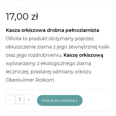
17,00
zł
Kasza orkiszowa drobna pełnoziarnista
ORvita to produkt otrzymany poprzez
obłuszczenie ziarna z jego zewnętrznej łuski
oraz jego rozdrobnieniu.
Kaszę orkiszową
wytwarzamy z ekologicznego ziarna
leczniczej, prastarej odmiany orkiszu
Oberkulmer Rotkorn.
-
+
DODAJ DO KOSZYKA