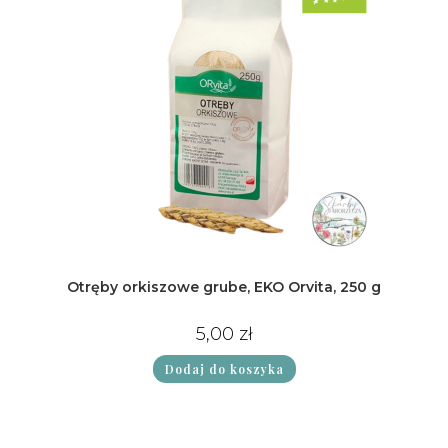
Otręby orkiszowe grube, EKO Orvita, 250 g
5,00
zł
Dodaj do koszyka