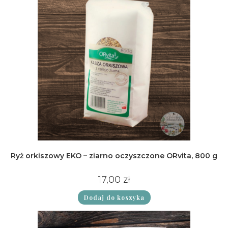
Ryż orkiszowy EKO – ziarno oczyszczone ORvita, 800 g
17,00
zł
Dodaj do koszyka