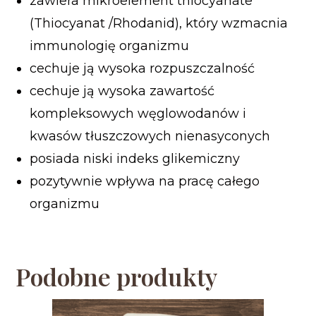
zawiera mikroelement thiocyanate
(Thiocyanat /Rhodanid), który wzmacnia
immunologię organizmu
cechuje ją wysoka rozpuszczalność
cechuje ją wysoka zawartość
kompleksowych węglowodanów i
kwasów tłuszczowych nienasyconych
posiada niski indeks glikemiczny
pozytywnie wpływa na pracę całego
organizmu
Podobne produkty