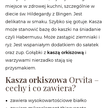
miejsce w zdrowej kuchni, szczególnie w
diecie św. Hildegardy z Bingen. Jest
delikatna w smaku. Szybko się gotuje.
Kasza
może stanowić bazę do kaszki na śniadanie
czyli Habermusu. Może zastąpić ziemniaki i
ryż. Jest wspaniałym dodatkiem do sałatek
oraz zup. Gołąbki z
kaszą orkiszową
i
warzywami nierzadko stają się
przysmakiem.
Kasza orkiszowa
Orvita –
cechy i co zawiera?
zawiera wysokowartościowe białko