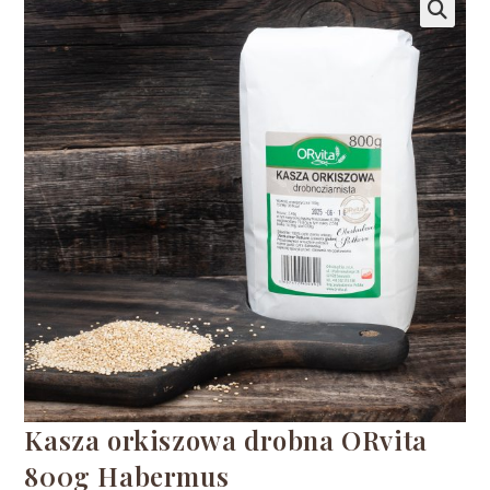
🔍
Kasza orkiszowa drobna ORvita
800g Habermus