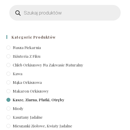
Kategorie Produktów
Nasza Piekarnia
Biżuteria Z Filcu
Chleb Orkiszowy Na Zakwasie Naturalny
Kawa
Mąka Orkiszowa
Makaron Orkiszowy
Kasze, Ziarna, Płatki, Otręby
Miody
Kasztany Jadalne
Mieszanki Ziołowe, Kwiaty Jadalne