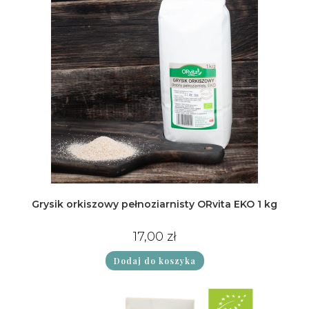
Grysik orkiszowy pełnoziarnisty ORvita EKO 1 kg
17,00
zł
Dodaj do koszyka